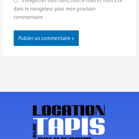
Enregistrer mon nom, mon e-mail et mon site
dans le navigateur pour mon prochain
commentaire.