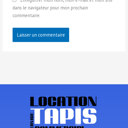
Enregistrer mon nom, mon e-mail et mon site
dans le navigateur pour mon prochain
commentaire.