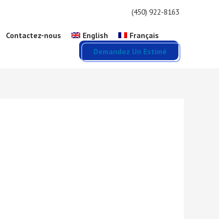
(450) 922-8163
Contactez-nous
English
Français
Demandez Un Estimé