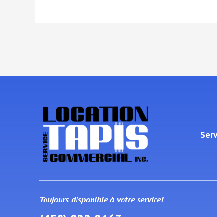
Serv
Toujours disponible à votre service!