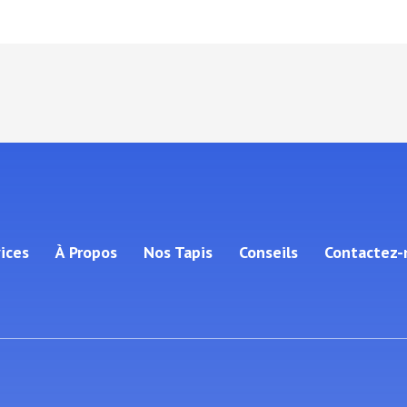
ices
À Propos
Nos Tapis
Conseils
Contactez-