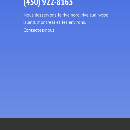
(450) 922-8163
Nous desservons la rive nord, rive sud, west
island, montréal et les environs.
Contactez-nous