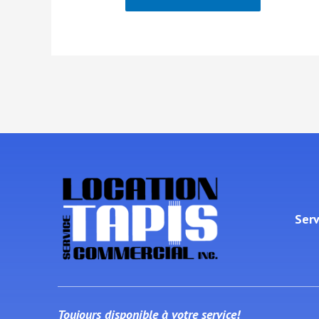
Serv
Toujours disponible à votre service!