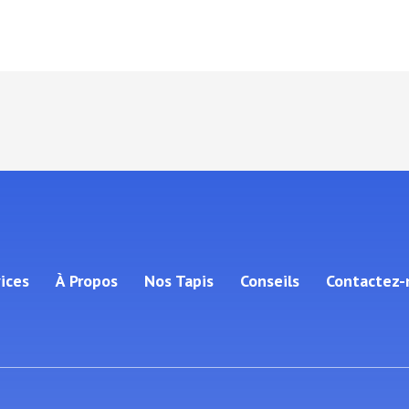
ices
À Propos
Nos Tapis
Conseils
Contactez-