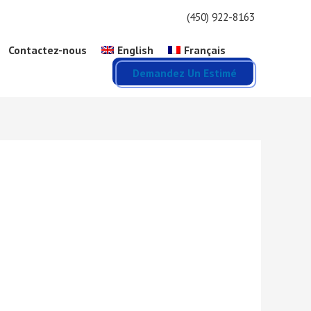
(450) 922-8163
Contactez-nous
English
Français
Demandez Un Estimé