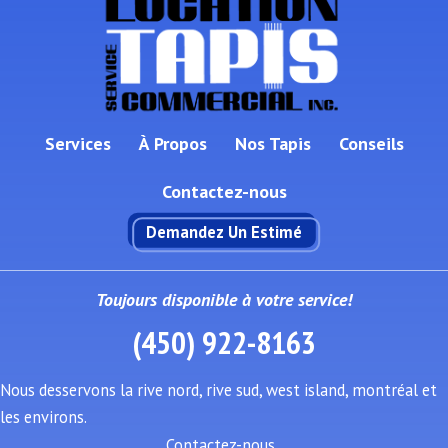
Services
À Propos
Nos Tapis
Conseils
Contactez-nous
Demandez Un Estimé
Toujours disponible à votre service!
(450) 922-8163
Nous desservons la rive nord, rive sud, west island, montréal et
les environs.
Contactez-nous