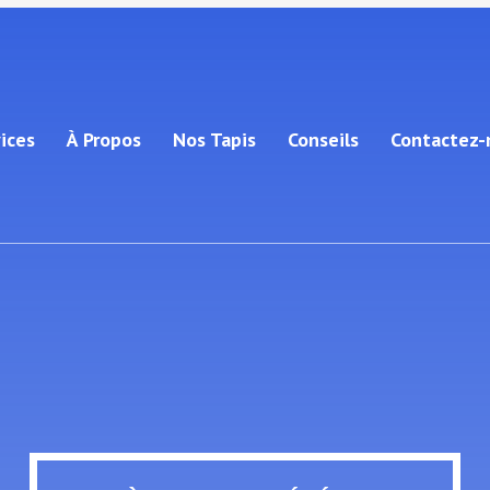
ices
À Propos
Nos Tapis
Conseils
Contactez-