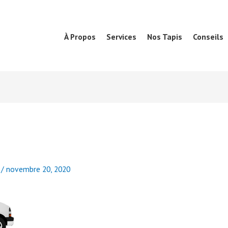
À Propos
Services
Nos Tapis
Conseils
d
/
novembre 20, 2020