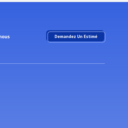
nous
Demandez Un Estimé