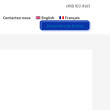
(450) 922-8163
Contactez-nous
English
Français
Demandez Un Estimé