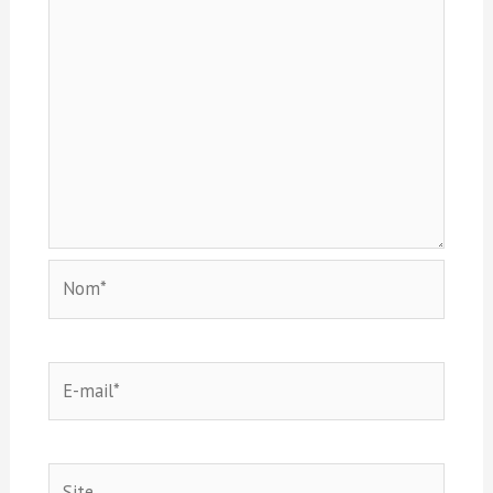
Nom*
E-
mail*
Site