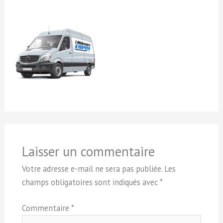
Laisser un commentaire
Votre adresse e-mail ne sera pas publiée.
Les
champs obligatoires sont indiqués avec
*
Commentaire
*