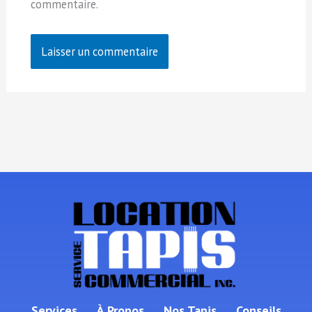
commentaire.
Services
À Propos
Nos Tapis
Conseils