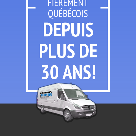
FIÈREMENT
QUÉBÉCOIS
DEPUIS
PLUS
DE
30 ANS!